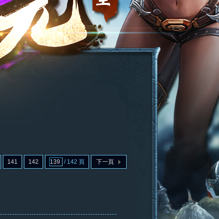
141
142
/ 142 頁
下一頁