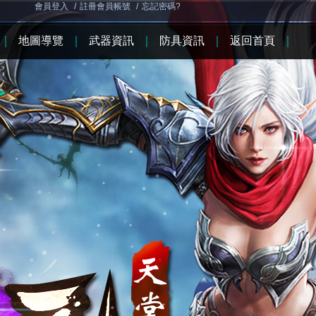
會員登入
/
註冊會員帳號
/
忘記密碼?