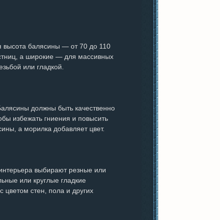
я высота балясины — от 70 до 110
естниц, а широкие — для массивных
езьбой или гладкой.
 Балясины должны быть качественно
бы избежать гниения и повысить
сины, а морилка добавляет цвет.
 интерьера выбирают резные или
ьные или круглые гладкие
 цветом стен, пола и других