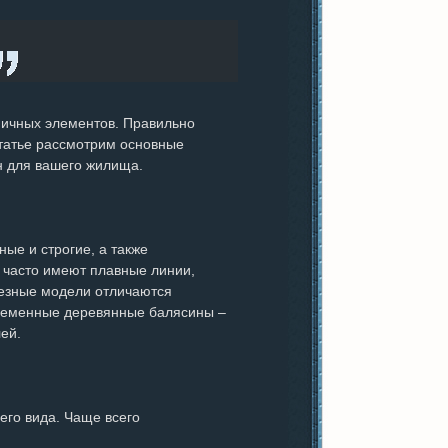
ничных элементов. Правильно
статье рассмотрим основные
н для вашего жилища.
ые и строгие, а также
часто имеют плавные линии,
Резные модели отличаются
временные деревянные балясины –
ей.
его вида. Чаще всего