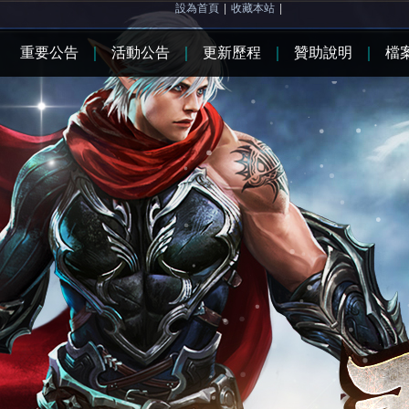
設為首頁
|
收藏本站
|