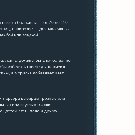
я высота балясины — от 70 до 110
естниц, а широкие — для массивных
езьбой или гладкой.
 Балясины должны быть качественно
бы избежать гниения и повысить
сины, а морилка добавляет цвет.
 интерьера выбирают резные или
ьные или круглые гладкие
 цветом стен, пола и других