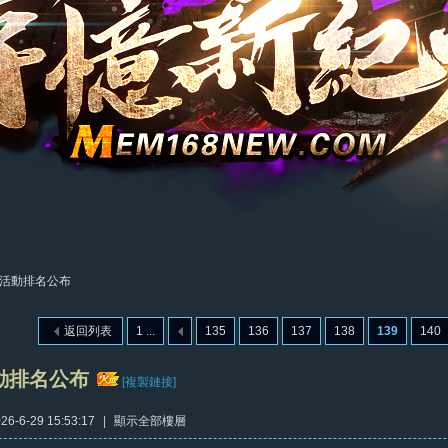
活動排名公布
返回列表
1 ...
135
136
137
138
139
140
動排名公布
[複製鏈接]
6-6-29 15:53:17
|
顯示全部樓層