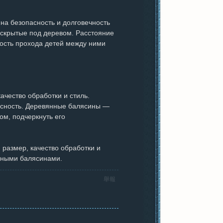
на безопасность и долговечность
 скрытые под деревом. Расстояние
ость прохода детей между ними
ачество обработки и стиль.
асность. Деревянные балясины —
ом, подчеркнуть его
 размер, качество обработки и
янными балясинами.
舉報