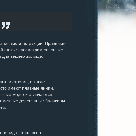
тничных конструкций. Правильно
й статье рассмотрим основные
н для вашего жилища.
ые и строгие, а также
сто имеют плавные линии,
Резные модели отличаются
временные деревянные балясины –
ей.
его вида. Чаще всего