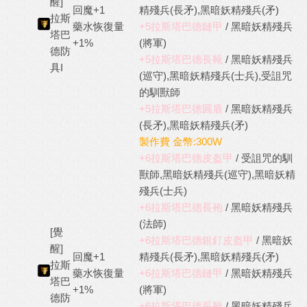
醒]
回魔+1
精殘兵(長矛),黑暗妖精殘兵(矛)
拉斯
藥水恢復量
+5拉斯塔巴德鏈甲
/ 黑暗妖精殘兵
塔巴
+1%
(將軍)
德防
+5拉斯塔巴德長靴
/ 黑暗妖精殘兵
具I
(巡守),黑暗妖精殘兵(士兵),受詛咒
的馴獸師
+5拉斯塔巴德圓盾
/ 黑暗妖精殘兵
(長矛),黑暗妖精殘兵(矛)
製作費 金幣:300W
+6拉斯塔巴德皮盔甲
/ 受詛咒的馴
獸師,黑暗妖精殘兵(巡守),黑暗妖精
殘兵(士兵)
+6拉斯塔巴德長袍
/ 黑暗妖精殘兵
(法師)
[覺
+6拉斯塔巴德銀釘皮盔甲
/ 黑暗妖
醒]
回魔+1
精殘兵(長矛),黑暗妖精殘兵(矛)
拉斯
藥水恢復量
+6拉斯塔巴德鏈甲
/ 黑暗妖精殘兵
塔巴
+1%
(將軍)
德防
+6拉斯塔巴德長靴
/ 黑暗妖精殘兵