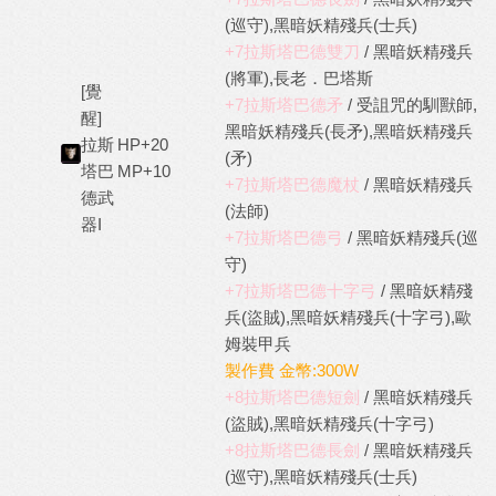
(巡守),黑暗妖精殘兵(士兵)
+7拉斯塔巴德雙刀
/ 黑暗妖精殘兵
(將軍),長老．巴塔斯
[覺
+7拉斯塔巴德矛
/ 受詛咒的馴獸師,
醒]
黑暗妖精殘兵(長矛),黑暗妖精殘兵
拉斯
HP+20
(矛)
塔巴
MP+10
+7拉斯塔巴德魔杖
/ 黑暗妖精殘兵
德武
(法師)
器I
+7拉斯塔巴德弓
/ 黑暗妖精殘兵(巡
守)
+7拉斯塔巴德十字弓
/ 黑暗妖精殘
兵(盜賊),黑暗妖精殘兵(十字弓),歐
姆裝甲兵
製作費 金幣:300W
+8拉斯塔巴德短劍
/ 黑暗妖精殘兵
(盜賊),黑暗妖精殘兵(十字弓)
+8拉斯塔巴德長劍
/ 黑暗妖精殘兵
(巡守),黑暗妖精殘兵(士兵)