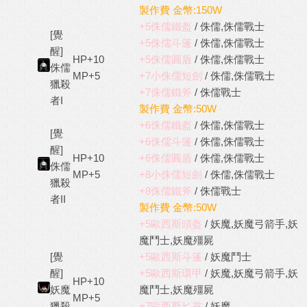
製作費 金幣:150W
+5侏儒鐵盔
/ 侏儒,侏儒戰士
[覺
+5侏儒斗篷
/ 侏儒,侏儒戰士
醒]
HP+10
+5侏儒圓盾
/ 侏儒,侏儒戰士
侏儒
MP+5
+7小侏儒短劍
/ 侏儒,侏儒戰士
獵殺
+7侏儒鐵斧
/ 侏儒戰士
者I
製作費 金幣:50W
+6侏儒鐵盔
/ 侏儒,侏儒戰士
[覺
+6侏儒斗篷
/ 侏儒,侏儒戰士
醒]
HP+10
+6侏儒圓盾
/ 侏儒,侏儒戰士
侏儒
MP+5
+8小侏儒短劍
/ 侏儒,侏儒戰士
獵殺
+8侏儒鐵斧
/ 侏儒戰士
者II
製作費 金幣:50W
+5歐西斯頭盔
/ 妖魔,妖魔弓箭手,妖
魔鬥士,妖魔殭屍
[覺
+5歐西斯斗篷
/ 妖魔鬥士
醒]
+5歐西斯環甲
/ 妖魔,妖魔弓箭手,妖
HP+10
妖魔
魔鬥士,妖魔殭屍
MP+5
獵殺
+7歐西斯匕首
/ 妖魔