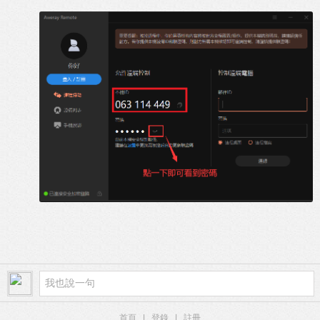
首頁
|
登錄
|
註冊