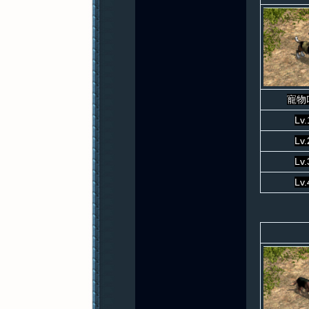
寵物
Lv.
Lv.
Lv.
Lv.