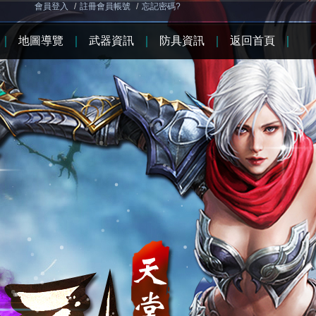
會員登入
/
註冊會員帳號
/
忘記密碼?