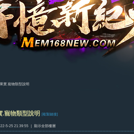
果實.寵物類型說明
實.寵物類型說明
[複製鏈接]
2-5-25 21:39:55
|
顯示全部樓層