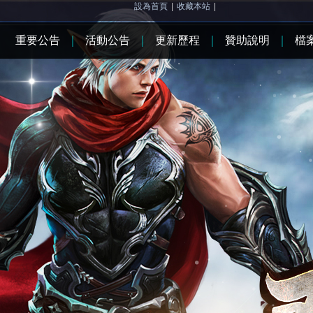
設為首頁
|
收藏本站
|