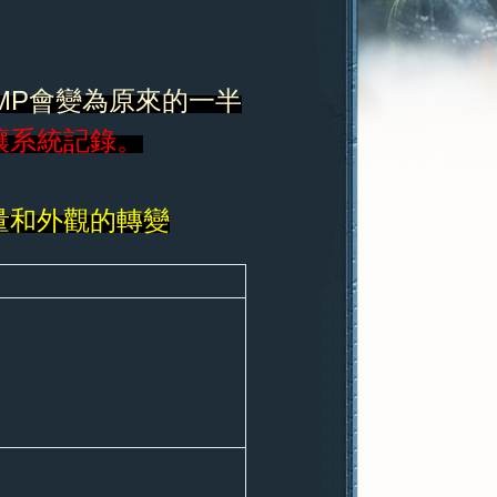
MP會變為原來的一半
讓系統記錄。
量和外觀的轉變