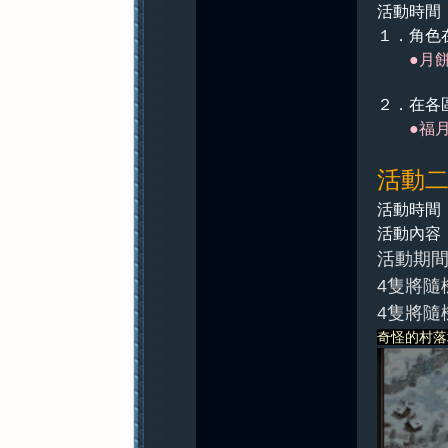
活動時間
１．角色
●月餅可
紀
２．在各
●
福
活動
活動時間：
活動內容
活動期間
元
4隻將隨
4隻將隨
奇怪的村落