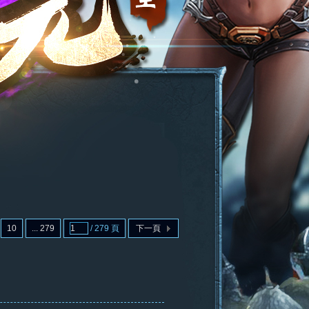
10
... 279
/ 279 頁
下一頁