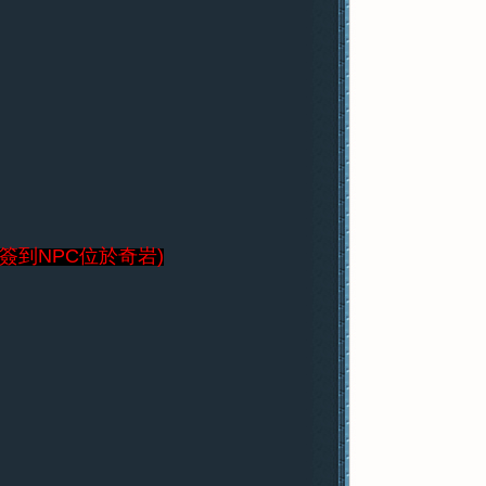
(簽到NPC位於奇岩)