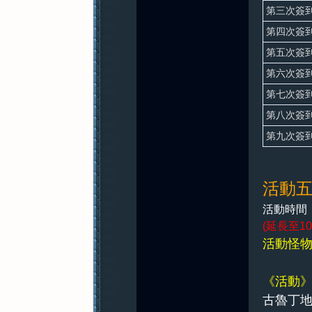
第三次簽
第四次簽
第五次簽
第六次簽
第七次簽
第八次簽
第九次簽
活動
活動時間
(延長至1
活動怪物
《活動
古魯丁地