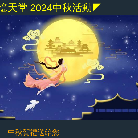
憶天堂 2024中秋活動◤
一 中秋賀禮送給您