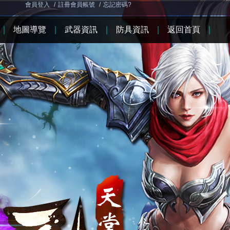
會員登入
/
註冊會員帳號
/
忘記密碼?