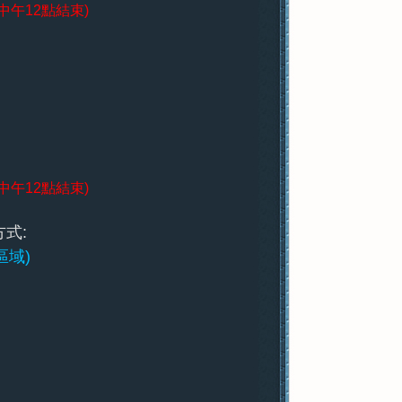
中午12點結束)
中午12點結束)
式:
區域)