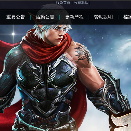
設為首頁
|
收藏本站
|