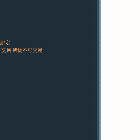
-綁定
袋可交易 烤物不可交易