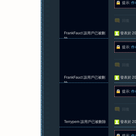
提示:
作
回復
紀
FrankFauct
該用戶已被刪
發表於 202
除
提示:
作
回復
FrankFauct
該用戶已被刪
發表於 202
元
除
提示:
作
回復
Terrypem
該用戶已被刪除
發表於 202
提示:
作