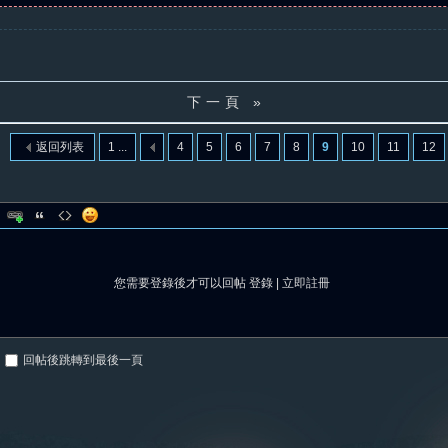
下一頁 »
返回列表
1 ...
4
5
6
7
8
9
10
11
12
您需要登錄後才可以回帖
登錄
|
立即註冊
回帖後跳轉到最後一頁