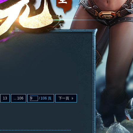
13
... 106
/ 106 頁
下一頁