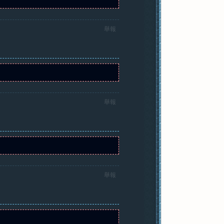
舉報
舉報
舉報