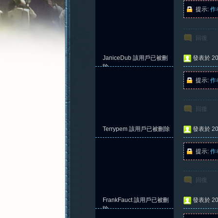
提示:
作
回復
憶
JaniceDub
該用戶已被刪
發表於 202
除
提示:
作
回復
Terrypem
該用戶已被刪除
發表於 202
提示:
作
新
回復
FrankFauct
該用戶已被刪
發表於 202
除