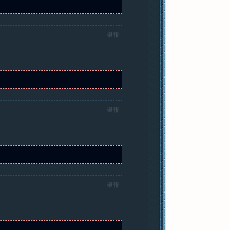
舉報
舉報
舉報