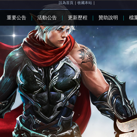
設為首頁
|
收藏本站
|