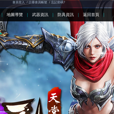
會員登入
/
註冊會員帳號
/
忘記密碼?