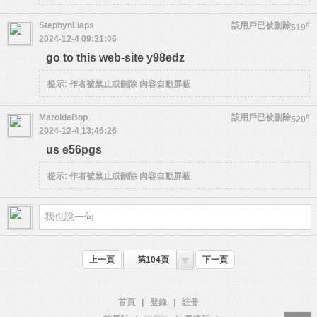
StephynLiaps
該用戶已被刪除
#
519
2024-12-4 09:31:06
go to this web-site y98edz
提示:
作者被禁止或刪除 內容自動屏蔽
MaroldeBop
該用戶已被刪除
#
520
2024-12-4 13:46:26
us e56pgs
提示:
作者被禁止或刪除 內容自動屏蔽
上一頁
第104頁
下一頁
首頁
|
登錄
|
註冊