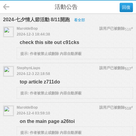
活動公告
回復
2024-七夕情人節活動 8/11開跑
看全部
MaroldeBop
該用戶已被刪除
#
516
2024-12-3 18:44:38
check this site out c91cks
提示:
作者被禁止或刪除 內容自動屏蔽
StephynLiaps
該用戶已被刪除
#
517
2024-12-3 22:18:58
top article z711do
提示:
作者被禁止或刪除 內容自動屏蔽
MaroldeBop
該用戶已被刪除
#
518
2024-12-4 03:59:10
on the main page a26toi
提示:
作者被禁止或刪除 內容自動屏蔽