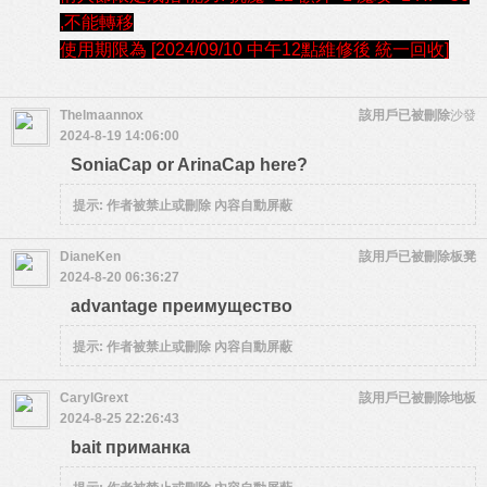
,
不能轉移
使用期限為
[2024/09/10 中午12點維修後 統一回收]
Thelmaannox
該用戶已被刪除
沙發
2024-8-19 14:06:00
SoniaCap or ArinaCap here?
提示:
作者被禁止或刪除 內容自動屏蔽
DianeKen
該用戶已被刪除
板凳
2024-8-20 06:36:27
advantage преимущество
提示:
作者被禁止或刪除 內容自動屏蔽
CarylGrext
該用戶已被刪除
地板
2024-8-25 22:26:43
bait приманка