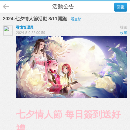
活動公告
回復
2024-七夕情人節活動 8/11開跑
看全部
尋憶管理員
樓主
2024-8-9 22:00:59
收藏
七夕情人節 每日簽到送好
禮