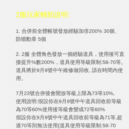
2服玩家輔助說明:
1. 合併前全體帳號發放經驗加倍200% 30個、
防噴勳章 5個
2. 2服 全體角色發放一個經驗道具，
使用後可直
接提升%數200%，道具使用等級限制:58-70等。
道具將於9月9號中午維修做回收, 請在時間內使
用。
7月23號合併後會開放等級上限為73等10%,
使用說明:
假設你在9月9號中午道具回收前等級
為70等60%使用後等級會變成72等60%
假設你在9月9號中午道具回收前等級為71等,超
過70等則無法使用{
道具使用等級限制:58-70