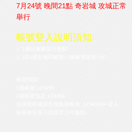
7月24號 晚間21點 奇岩城 攻城正常
舉行
帳號登入說明須知:
1. 1服玩家帳號不變動
2.
(若1服有相同帳號)
2服帳號後面+2F
帳號例如:
1服帳號:123456
2服帳號也是:123456
合併資料後原先飛魚座帳號: 1234562F 登入
如有無法登入請找官方作協助。