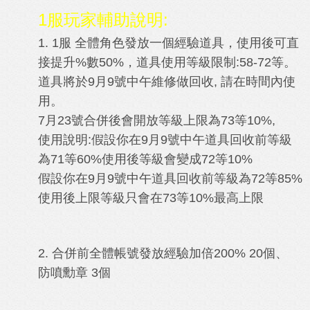
1服玩家輔助說明:
1. 1服 全體角色發放一個經驗道具，使用後可直
接提升%數50%，道具使用等級限制:58-72等。
道具將於9月9號中午維修做回收, 請在時間內使
用。
7月23號合併後會開放等級上限為73等10%,
使用說明:
假設你在9月9號中午道具回收前等級
為71等60%使用後等級會變成72等10%
假設你在9月9號中午道具回收前等級為72等85%
使用後上限等級只會在73等10%最高上限
2. 合併前全體帳號發放經驗加倍200% 20個、
防噴勳章 3個