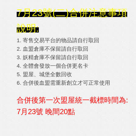
7月23號(二)合併注意事項
說明:
1. 寄售交易平台的物品請自行取回
2. 血盟倉庫不保留請自行取回
3. 妖精倉庫不保留請自行取回
4. 全體會發放一個合併更名卡
5. 盟屋、城堡全數回收
6. 合併後血盟需重新創立才可正常使用
合併後第一次盟屋統一截標時間為:
7月23號 晚間20點