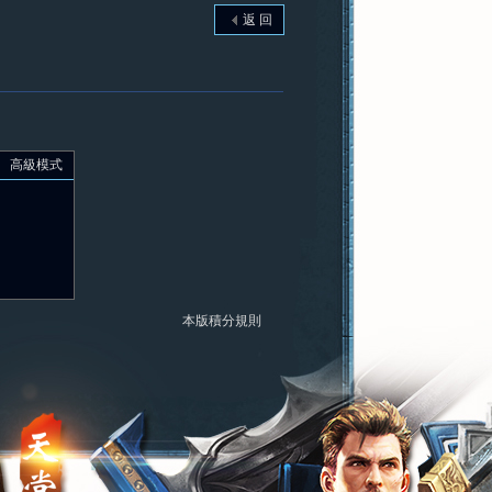
返 回
高級模式
本版積分規則