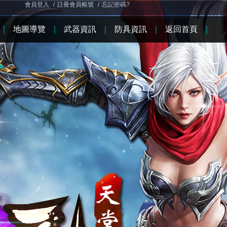
會員登入
/
註冊會員帳號
/
忘記密碼?