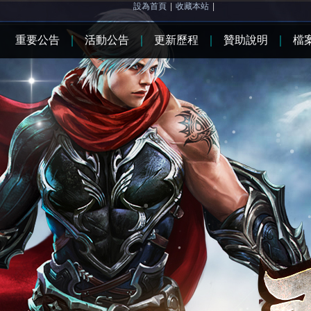
設為首頁
|
收藏本站
|