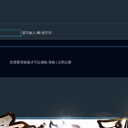
還可輸入
80
個字符
您需要登錄後才可以發帖
登錄
|
立即註冊