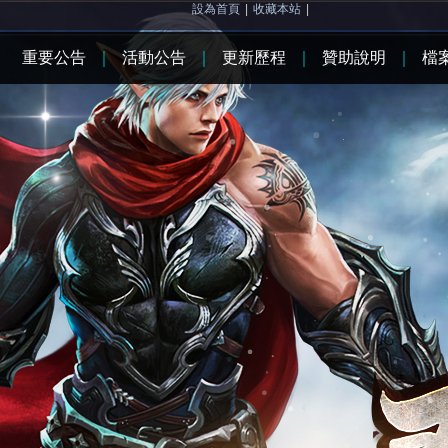
設為首頁
|
收藏本站
|