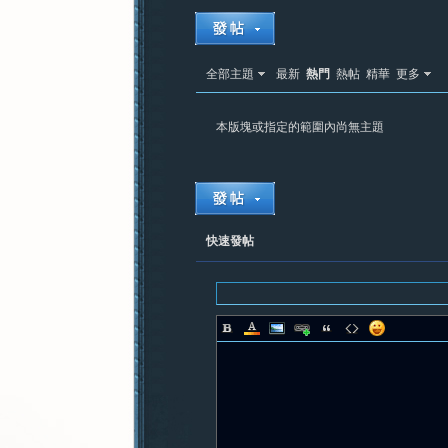
紀
全部主題
最新
熱門
熱帖
精華
更多
本版塊或指定的範圍內尚無主題
快速發帖
元