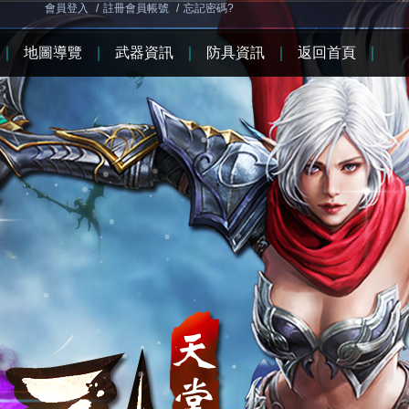
會員登入
/
註冊會員帳號
/
忘記密碼?