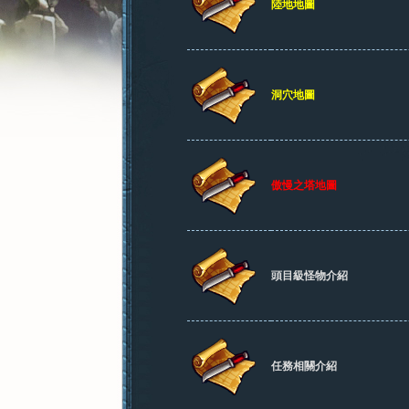
陸地地圖
洞穴地圖
憶
傲慢之塔地圖
頭目級怪物介紹
新
任務相關介紹