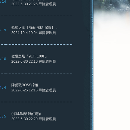
/ 14
2022-5-30 21:26
尋憶管理員
船舶之墓【海面 船艙 深海】 ...
/ 19
2024-10-4 19:04
尋憶管理員
傲慢之塔『91F~100F』
/ 10
2022-5-30 22:10
尋憶管理員
陣營戰BOSS掉落
4
/ 4
2022-8-25 12:15
尋憶管理員
(海賊島)爺爺的寶物
5
/ 5
2022-5-30 22:29
尋憶管理員