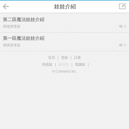
娃娃介紹
第二區魔法娃娃介紹
尋憶管理員
0
第一區魔法娃娃介紹
尋憶管理員
0
首頁
|
登錄
|
註冊
簡易版
|
觸屏版
|
電腦版
|
© Comsenz Inc.