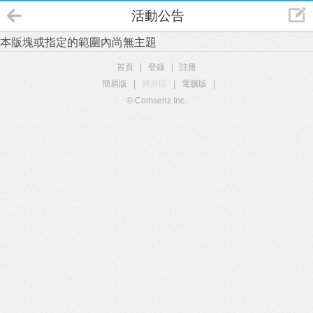
活動公告
本版塊或指定的範圍內尚無主題
首頁
|
登錄
|
註冊
簡易版
|
觸屏版
|
電腦版
|
© Comsenz Inc.