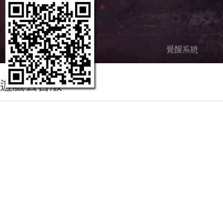
嶄新內容
覺醒系統
遊戲公告版